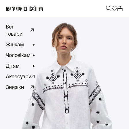
Магазин
Всі
товари
Жінкам
Чоловікам
Дітям
Аксесуари
Знижки