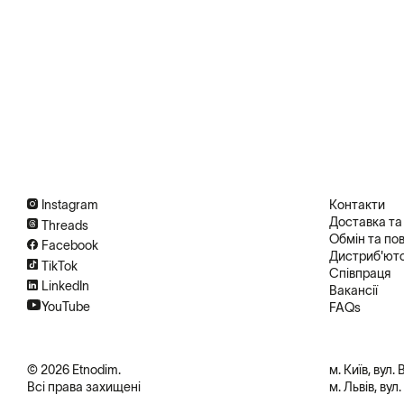
Instagram
Контакти
Доставка та
Threads
Обмін та по
Facebook
Дистриб'ют
TikTok
Співпраця
LinkedIn
Вакансії
YouTube
FAQs
© 2026 Etnodim.
м. Київ, вул.
Всі права захищені
м. Львів, вул