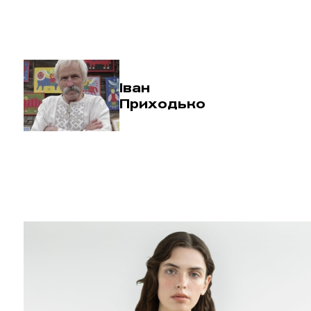
Іван
Приходько