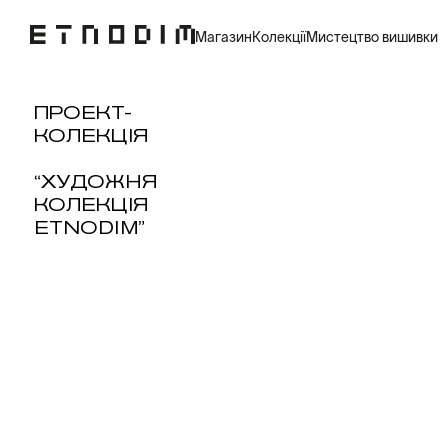
Магазин
Колекції
Мистецтво вишивки
ПРОЕКТ-
КОЛЕКЦІЯ
“ХУДОЖНЯ
КОЛЕКЦІЯ
ETNODIM”