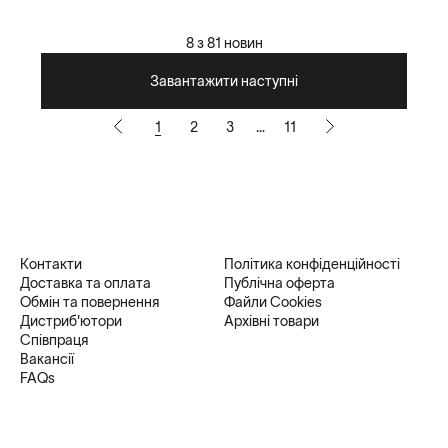
8 з 81 новин
Завантажити наступні
1
2
3
…
11
Контакти
Політика конфіденційності
Доставка та оплата
Публічна оферта
Обмін та повернення
Файли Cookies
Дистриб'ютори
Архівні товари
Співпраця
Вакансії
FAQs