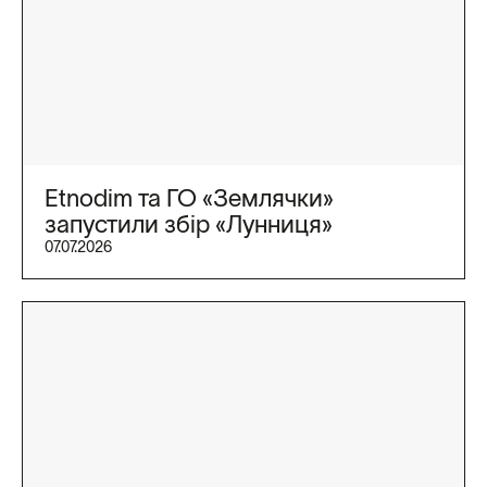
Etnodim та ГО «Землячки»
запустили збір «Лунниця»
07.07.2026