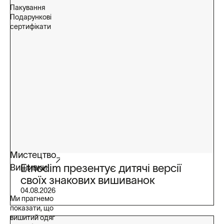
Пакування
Подарункові
сертифікати
Мистецтво
Etnodim презентує дитячі версії
Вишивки
своїх знакових вишиванок
04.08.2026
Ми прагнемо
показати, що
вишитий одяг