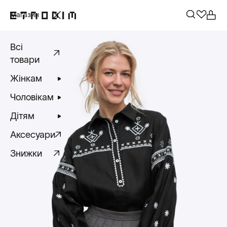
Магазин
Всі
товари
Жінкам
Чоловікам
Дітям
Аксесуари
Знижки