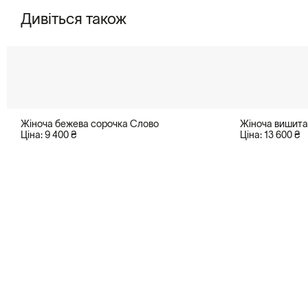
Дивіться також
Жіноча бежева сорочка Слово
Жіноча вишита
Ціна: 9 400 ₴
Ціна: 13 600 ₴