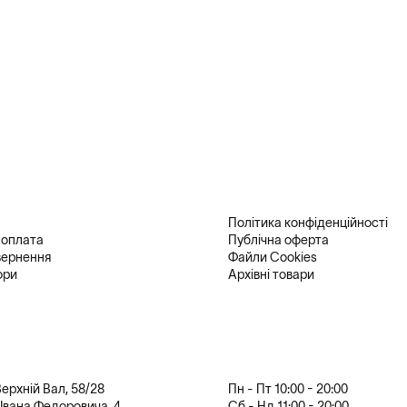
Політика конфіденційності
 оплата
Публічна оферта
вернення
Файли Cookies
ори
Архівні товари
 Верхній Вал, 58/28
Пн - Пт 10:00 - 20:00
. Івана Федоровича, 4
Сб - Нд 11:00 - 20:00