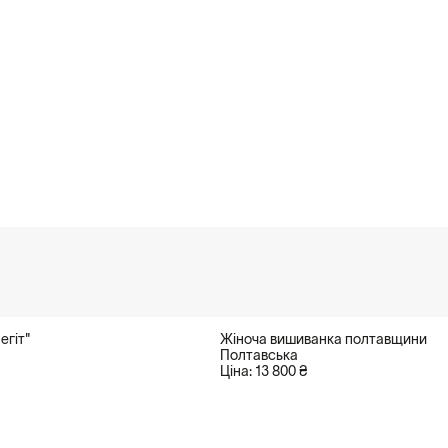
егіт"
Жіноча вишиванка полтавщини
Полтавська
Ціна: 13 800 ₴