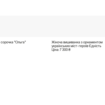
 сорочка "Ольга"
Жіноча вишиванка з орнаментом
українських міст-героїв Єдність
Ціна: 7 300 ₴