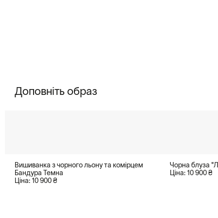
Доповніть образ
Вишиванка з чорного льону та комірцем
Чорна блуза "Л
Бандура Темна
Ціна: 10 900 ₴
Ціна: 10 900 ₴