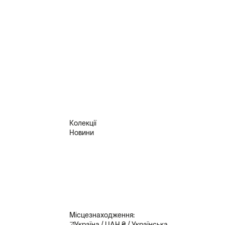
Колекції
Новини
Місцезнаходження:
Україна / UAH ₴ / Українська