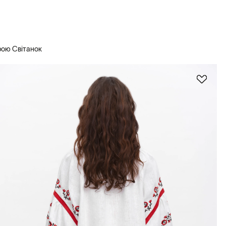
рою Світанок