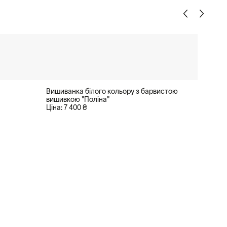
Вишиванка білого кольору з барвистою
вишивкою "Поліна"
Ціна: 7 400 ₴