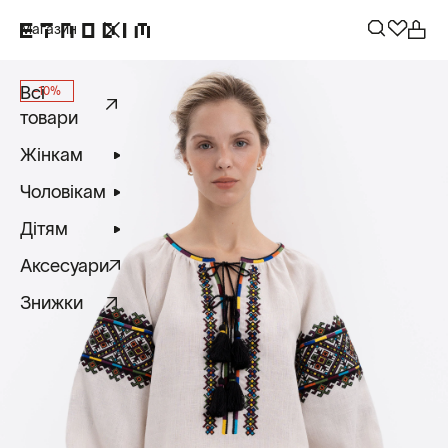
Магазин
Всі
-10%
товари
Жінкам
Чоловікам
Дітям
Аксесуари
Знижки