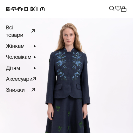
Магазин
Всі
товари
Жінкам
Чоловікам
Дітям
Аксесуари
Знижки