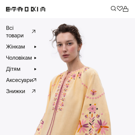
Магазин
Всі
товари
Жінкам
Чоловікам
Дітям
Аксесуари
Знижки