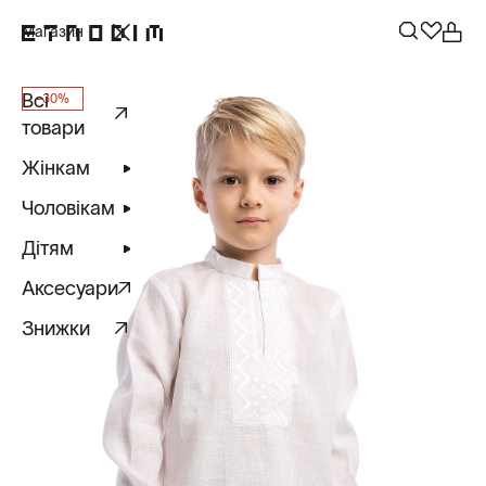
Магазин
Всі
-30%
товари
Жінкам
Чоловікам
Дітям
Аксесуари
Знижки