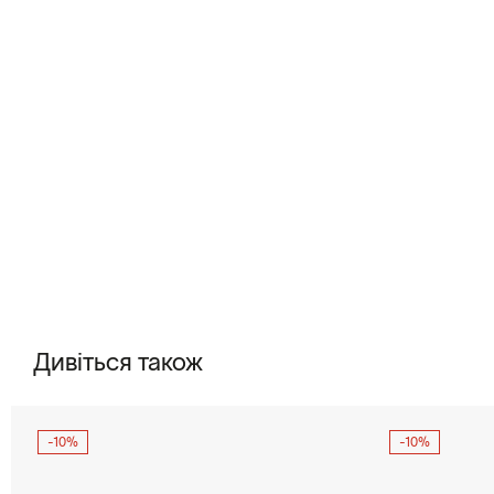
Дивіться також
-10%
-10%