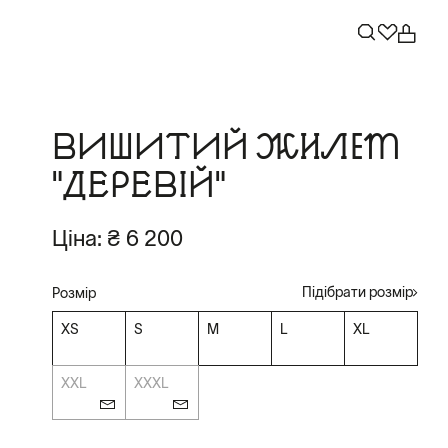
ВИШИТИЙ ЖИЛЕТ
"ДЕРЕВІЙ"
Ціна:
₴ 6 200
Підібрати розмір
Розмір
XS
S
M
L
XL
XXL
XXXL