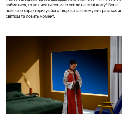
займатися, то це писати сонячне світло на стіні дому”. Вона
повністю характеризує його творчість, в якому він грається зі
світлом та ловить момент.