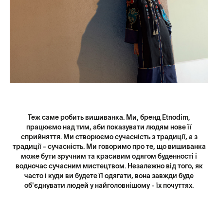
Теж саме робить вишиванка. Ми, бренд Etnodim,
працюємо над тим, аби показувати людям нове її
сприйняття. Ми створюємо сучасність з традиції, а з
традиції - сучасність. Ми говоримо про те, що вишиванка
може бути зручним та красивим одягом буденності і
водночас сучасним мистецтвом. Незалежно від того, як
часто і куди ви будете її одягати, вона завжди буде
об'єднувати людей у найголовнішому - їх почуттях.