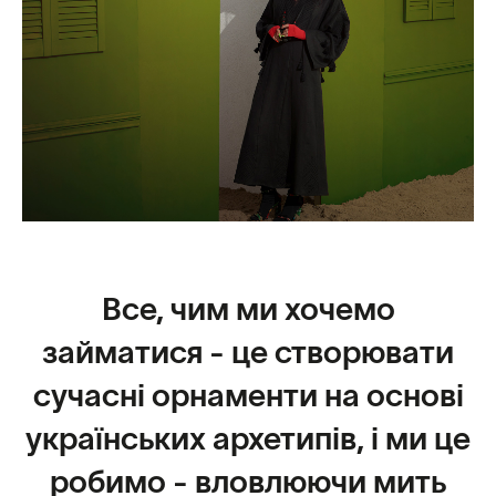
Все, чим ми хочемо
займатися - це створювати
сучасні орнаменти на основі
українських архетипів, і ми це
робимо - вловлюючи мить