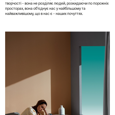
творчості - вона не розділяє людей, розкидаючи по порожніх
просторах, вона об'єднує нас у найбільшому та
найважливішому, що в нас є - наших почуттях.