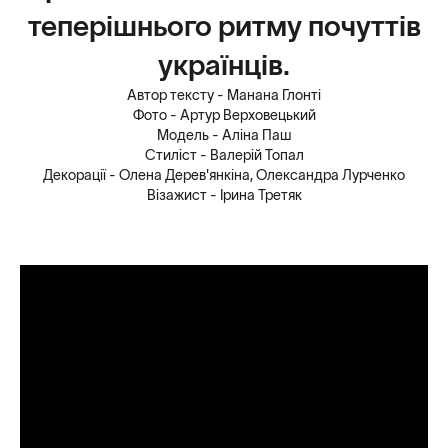
теперішнього ритму почуттів
українців.
Автор тексту - Манана Глонті
Фото - Артур Верховецький
Модель - Аліна Паш
Стиліст - Валерій Топал
Декорації - Олена Дерев'янкіна, Олександра Лурченко
Візажист - Ірина Третяк