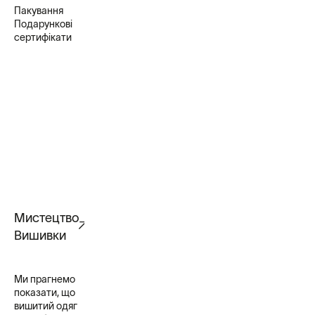
Пакування
Подарункові
сертифікати
Мистецтво
Вишивки
Ми прагнемо
показати, що
вишитий одяг