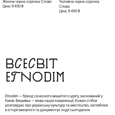
Жіноча чорна сорочка Слово
Чоловіча чорна сорочка
Ціна: 9 400 ₴
Слово
Ціна: 9 400 ₴
Всесвіт
Etnodim
Etnodim — бренд сучасного вишитого одягу, заснований у
Києві. Вишивка — мова нашої комунікації. Кожен стібок
розповідає про українську культуру та мистецтво, заглиблює
в історії минулого та документує події сьогодення.