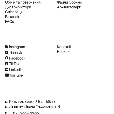
Обмін та повернення
Файли Cookies
Дистриб'ютори
Архівні товари
Співпраця
Вакансії
FAQs
Instagram
Колекції
Новини
Threads
Facebook
TikTok
LinkedIn
YouTube
м. Київ, вул. Верхній Вал, 58/28
м. Львів, вул. Івана Федоровича, 4
Пн - Пт 10:00 - 20:00