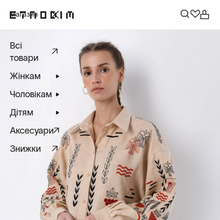
Магазин
Всі
товари
Жінкам
Чоловікам
Дітям
Аксесуари
Знижки