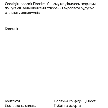
Дослідіть всесвіт Etnodim. У ньому ми ділимось творчими
пошуками, залаштунками створення виробів та будуємо
спільноту однодумців.
Колекції
Контакти
Політика конфіденційності
Доставка та оплата
Публічна оферта