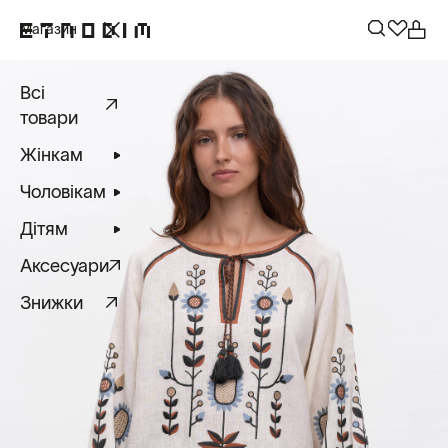
Магазин
Всі
товари
Жінкам
Чоловікам
Дітям
Аксесуари
Знижки