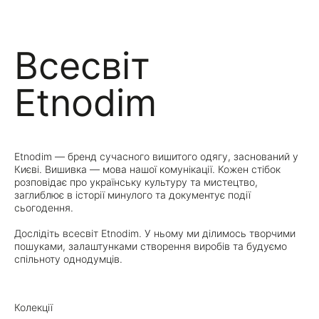
Всесвіт
Etnodim
Etnodim — бренд сучасного вишитого одягу, заснований у
Києві. Вишивка — мова нашої комунікації. Кожен стібок
розповідає про українську культуру та мистецтво,
заглиблює в історії минулого та документує події
сьогодення.
Дослідіть всесвіт Etnodim. У ньому ми ділимось творчими
пошуками, залаштунками створення виробів та будуємо
спільноту однодумців.
Колекції