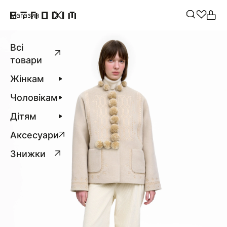
Магазин
Всі
товари
Жінкам
Чоловікам
Дітям
Аксесуари
Знижки