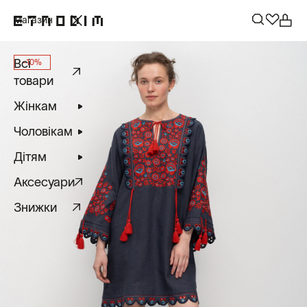
Магазин
Всі
-10%
товари
Жінкам
Чоловікам
Дітям
Аксесуари
Знижки