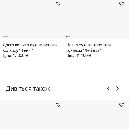
Довга вишита сукня чорного
Лляна сукня з коротким
кольору "Північ"
рукавом "Лебідка"
Ціна: 17 000 ₴
Ціна: 11 400 ₴
Дивіться також