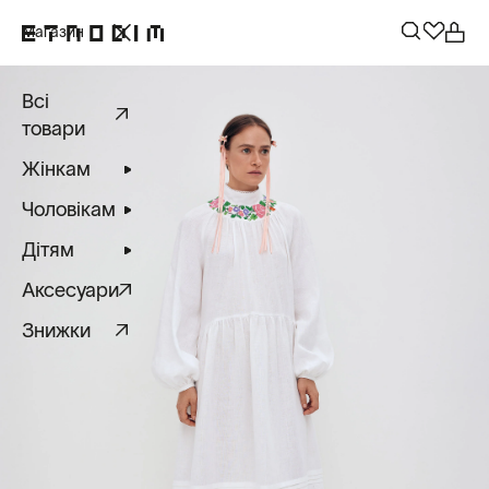
Магазин
Всі
товари
Жінкам
Чоловікам
Дітям
Аксесуари
Знижки