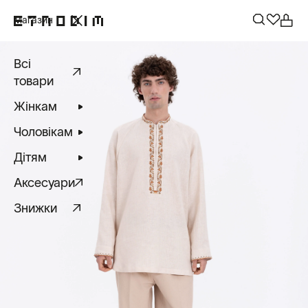
Магазин
Всі
товари
Жінкам
Чоловікам
Дітям
Аксесуари
Знижки