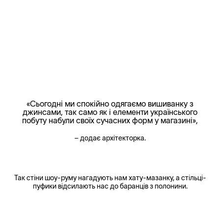
«Сьогодні ми спокійно одягаємо вишиванку з
джинсами, так само як і елементи українського
побуту набули своїх сучасних форм у магазині»,
– додає архітекторка.
Так стіни шоу-руму нагадують нам хату-мазанку, а стільці-
пуфики відсилають нас до баранців з полонини.