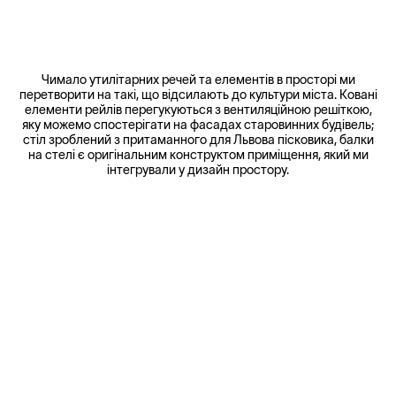
Чимало утилітарних речей та елементів в просторі ми
перетворити на такі, що відсилають до культури міста. Ковані
елементи рейлів перегукуються з вентиляційною решіткою,
яку можемо спостерігати на фасадах старовинних будівель;
стіл зроблений з притаманного для Львова пісковика, балки
на стелі є оригінальним конструктом приміщення, який ми
інтегрували у дизайн простору.