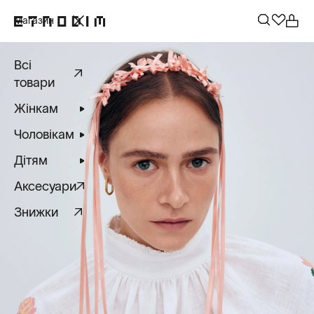
Магазин
Всі
товари
Жінкам
Чоловікам
Дітям
Аксесуари
Знижки