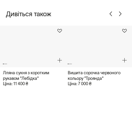
Дивіться також
Лляна сукня з коротким
Вишита сорочка червоного
рукавом "Лебідка"
кольору "Троянда"
Ціна: 11 400 ₴
Ціна: 7 000 ₴