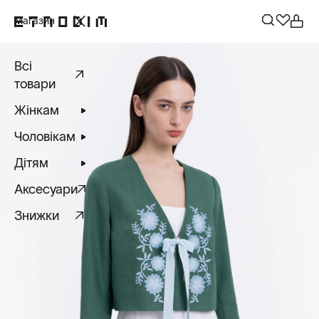
Магазин
Всі
товари
Жінкам
Чоловікам
Дітям
Аксесуари
Знижки